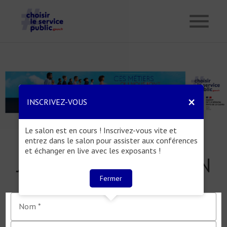
menu
×
INSCRIVEZ-VOUS
Le salon est en cours ! Inscrivez-vous vite et
entrez dans le salon pour assister aux conférences
et échanger en live avec les exposants !
JE M'INSCRIS AU SALON
Fermer
Nom